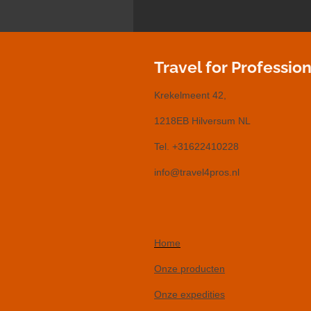
Travel for Profession
Krekelmeent 42,
1218EB Hilversum NL
Tel. +31622410228
info@travel4pros.nl
Home
Onze producten
Onze expedities